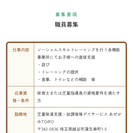
募集要項
職員募集
仕事内容
ソーシャルスキルトレーニングを行う多機能
事業所にてお子様への直接支援
・遊び
・トレーニングの提供
・食事、トイレなどの補助 等
応募資
保育士または児童指導員の資格要件を満たす
格・条件
方
勤務地
児童発達支援・放課後等デイサービス あぜが
みTOiRO
〒343-0836 埼玉県越谷市蒲生寿町1-5